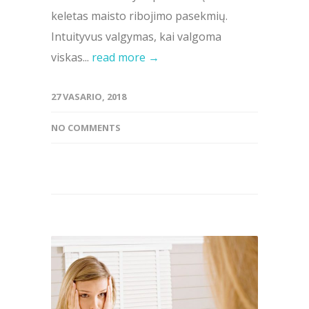
keletas maisto ribojimo pasekmių.
Intuityvus valgymas, kai valgoma
viskas...
read more →
27 VASARIO, 2018
NO COMMENTS