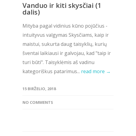
Vanduo ir kiti skysčiai (1
dalis)
Mityba pagal vidinius kūno pojūčius -
intuityvus valgymas Skysčiams, kaip ir
maistui, sukurta daug taisyklių, kurių
šventai laikiausi ir galvojau, kad "taip ir
turi būti". Taisyklėmis aš vadinu
kategoriškus patarimus...
read more →
15 BIRŽELIO, 2018
NO COMMENTS