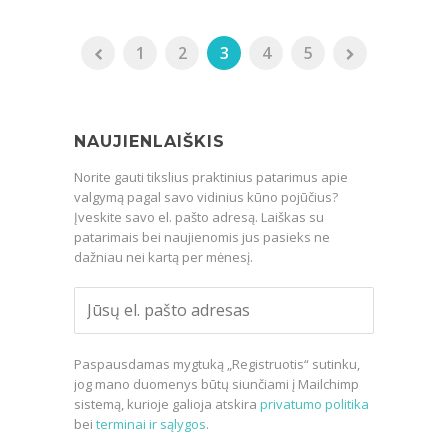
1
2
3
4
5
NAUJIENLAIŠKIS
Norite gauti tikslius praktinius patarimus apie
valgymą pagal savo vidinius kūno pojūčius?
Įveskite savo el. pašto adresą. Laiškas su
patarimais bei naujienomis jus pasieks ne
dažniau nei kartą per mėnesį.
Paspausdamas mygtuką „Registruotis“ sutinku,
jog mano duomenys būtų siunčiami į Mailchimp
sistemą, kurioje galioja atskira
privatumo politika
bei
terminai ir sąlygos
.