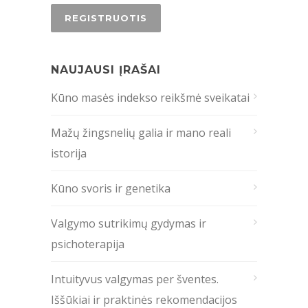
NAUJAUSI ĮRAŠAI
Kūno masės indekso reikšmė sveikatai
Mažų žingsnelių galia ir mano reali
istorija
Kūno svoris ir genetika
Valgymo sutrikimų gydymas ir
psichoterapija
Intuityvus valgymas per šventes.
Iššūkiai ir praktinės rekomendacijos