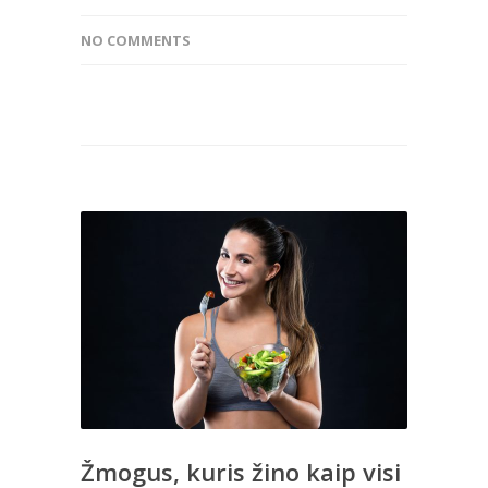
NO COMMENTS
Žmogus, kuris žino kaip visi