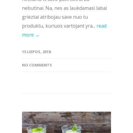
nebutinai. Na, nes as laukdamasi labai
grieztai atribojau save nuo tu
produktu, kuriuos vartojant yra...
read
more →
15 LIEPOS, 2018
NO COMMENTS