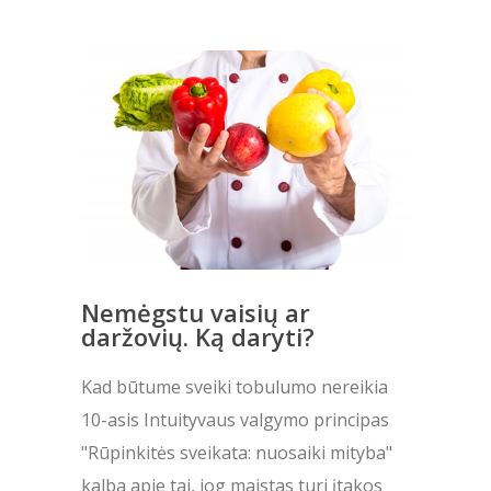
Nemėgstu vaisių ar
daržovių. Ką daryti?
Kad būtume sveiki tobulumo nereikia
10-asis Intuityvaus valgymo principas
"Rūpinkitės sveikata: nuosaiki mityba"
kalba apie tai, jog maistas turi įtakos