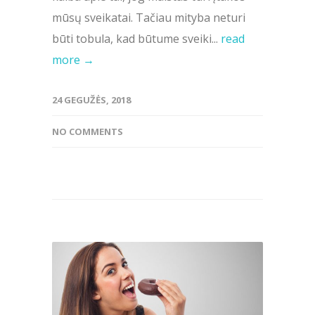
mūsų sveikatai. Tačiau mityba neturi
būti tobula, kad būtume sveiki...
read
more →
24 GEGUŽĖS, 2018
NO COMMENTS