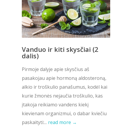
Vanduo ir kiti skysčiai (2
dalis)
Pirmoje dalyje apie skysčius aš
pasakojau apie hormoną aldosteroną,
alkio ir troškulio panašumus, kodėl kai
kurie žmonės nejaučia troškulio, kas
įtakoja reikiamo vandens kiekį
kievienam organizmui, o dabar kviečiu
paskaityti:...
read more →