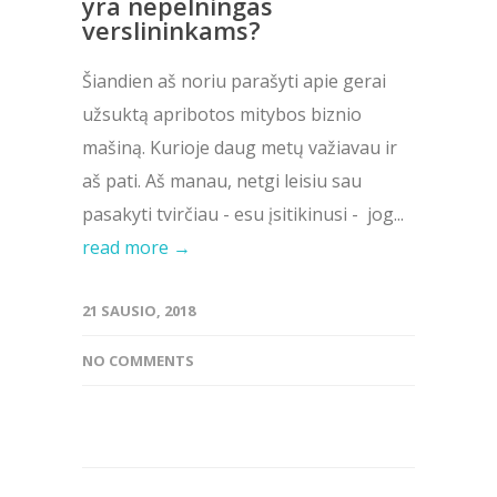
yra nepelningas
verslininkams?
Šiandien aš noriu parašyti apie gerai
užsuktą apribotos mitybos biznio
mašiną. Kurioje daug metų važiavau ir
aš pati. Aš manau, netgi leisiu sau
pasakyti tvirčiau - esu įsitikinusi - jog...
read more →
21 SAUSIO, 2018
NO COMMENTS