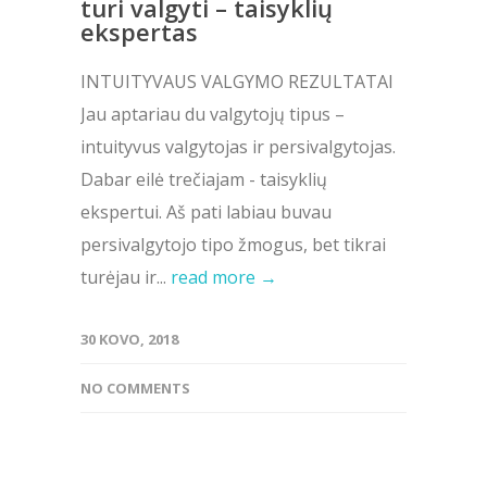
turi valgyti – taisyklių
ekspertas
INTUITYVAUS VALGYMO REZULTATAI
Jau aptariau du valgytojų tipus –
intuityvus valgytojas ir persivalgytojas.
Dabar eilė trečiajam - taisyklių
ekspertui. Aš pati labiau buvau
persivalgytojo tipo žmogus, bet tikrai
turėjau ir...
read more →
30 KOVO, 2018
NO COMMENTS