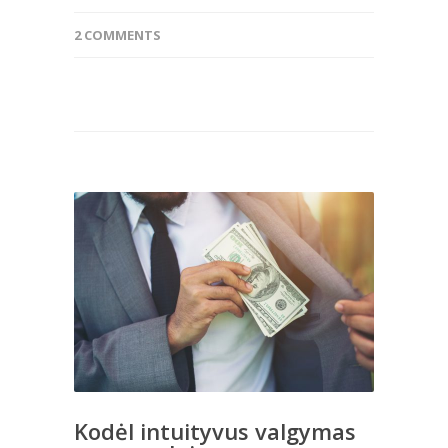
2 COMMENTS
Kodėl intuityvus valgymas