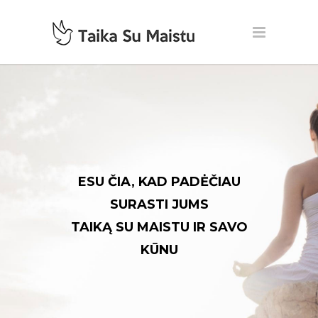
ESU ČIA, KAD PADĖČIAU
SURASTI JUMS
TAIKĄ SU MAISTU IR SAVO
KŪNU