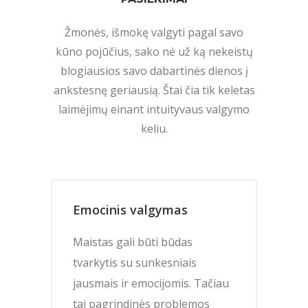
Žmonės, išmokę valgyti pagal savo
kūno pojūčius, sako nė už ką nekeistų
blogiausios savo dabartinės dienos į
ankstesnę geriausią. Štai čia tik keletas
laimėjimų einant intuityvaus valgymo
keliu.
Emocinis valgymas
Maistas gali būti būdas
tvarkytis su sunkesniais
jausmais ir emocijomis. Tačiau
tai pagrindinės problemos