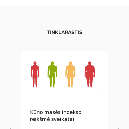
TINKLARAŠTIS
Kūno masės indekso
reikšmė sveikatai