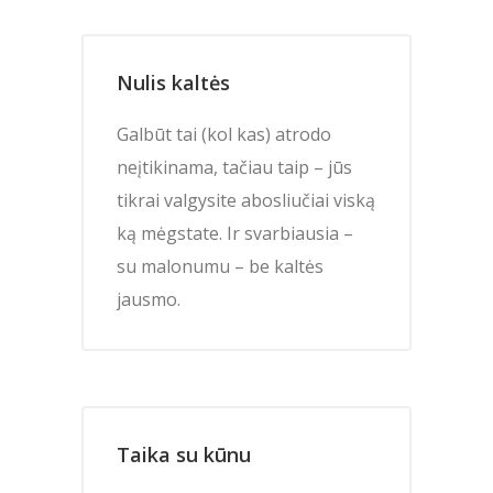
Nulis kaltės
Galbūt tai (kol kas) atrodo
neįtikinama, tačiau taip – jūs
tikrai valgysite abosliučiai viską
ką mėgstate. Ir svarbiausia –
su malonumu – be kaltės
jausmo.
Taika su kūnu