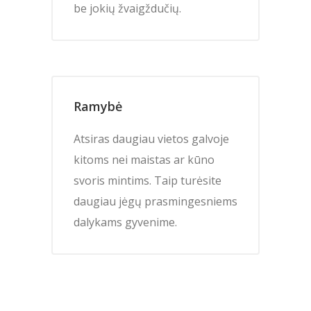
be jokių žvaigždučių.
Ramybė
Atsiras daugiau vietos galvoje
kitoms nei maistas ar kūno
svoris mintims. Taip turėsite
daugiau jėgų prasmingesniems
dalykams gyvenime.