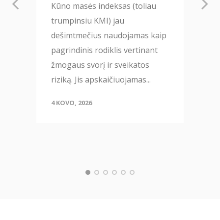
Kūno masės indeksas (toliau
trumpinsiu KMI) jau
dešimtmečius naudojamas kaip
pagrindinis rodiklis vertinant
žmogaus svorį ir sveikatos
riziką. Jis apskaičiuojamas...
4 KOVO, 2026