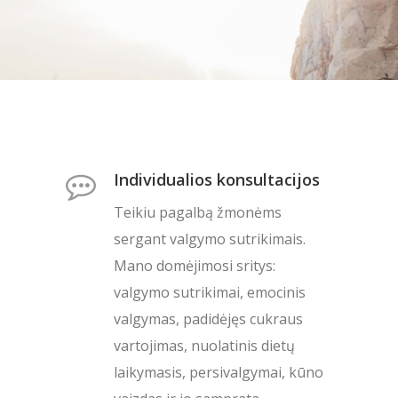
Individualios konsultacijos
Teikiu pagalbą žmonėms
sergant valgymo sutrikimais.
Mano domėjimosi sritys:
valgymo sutrikimai, emocinis
valgymas, padidėjęs cukraus
vartojimas, nuolatinis dietų
laikymasis, persivalgymai, kūno