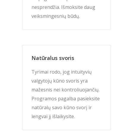
nesprendžia. Išmoksite daug
veiksmingesnių būdų.
Natūralus svoris
Tyrimai rodo, jog intuityvių
valgytojų kūno svoris yra
mažesnis nei kontroliuojančių.
Programos pagalba pasieksite
natūralų savo kūno svorį ir
lengvai jį išlaikysite.