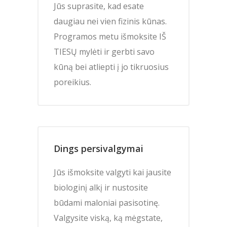
Jūs suprasite, kad esate
daugiau nei vien fizinis kūnas.
Programos metu išmoksite IŠ
TIESŲ mylėti ir gerbti savo
kūną bei atliepti į jo tikruosius
poreikius.
Dings persivalgymai
Jūs išmoksite valgyti kai jausite
biologinį alkį ir nustosite
būdami maloniai pasisotinę.
Valgysite viską, ką mėgstate,