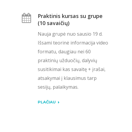
Praktinis kursas su grupe
(10 savaičių)
Nauja grupė nuo sausio 19 d.
Išsami teorinė informacija video
formatu, daugiau nei 60
praktinių užduočių, dalyvių
susitikimai kas savaitę + įrašai,
atsakymai į klausimus tarp
sesijų, palaikymas.
PLAČIAU