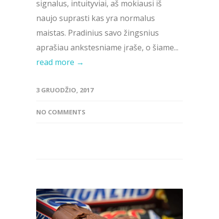
signalus, intuityviai, aš mokiausi iš
naujo suprasti kas yra normalus
maistas. Pradinius savo žingsnius
aprašiau ankstesniame įraše, o šiame...
read more →
3 GRUODŽIO, 2017
NO COMMENTS