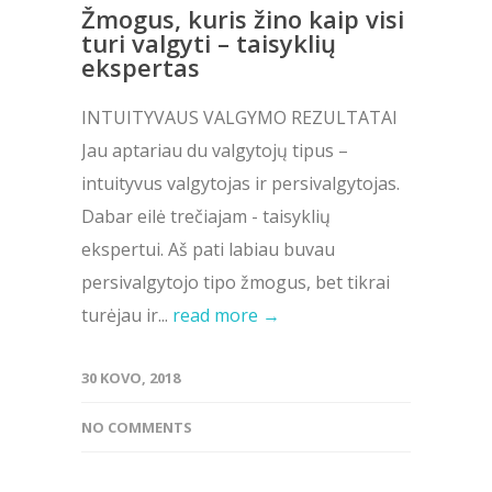
Žmogus, kuris žino kaip visi
turi valgyti – taisyklių
ekspertas
INTUITYVAUS VALGYMO REZULTATAI
Jau aptariau du valgytojų tipus –
intuityvus valgytojas ir persivalgytojas.
Dabar eilė trečiajam - taisyklių
ekspertui. Aš pati labiau buvau
persivalgytojo tipo žmogus, bet tikrai
turėjau ir...
read more →
30 KOVO, 2018
NO COMMENTS