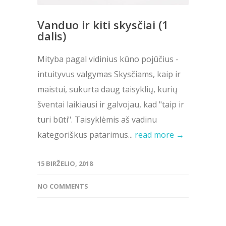
Vanduo ir kiti skysčiai (1
dalis)
Mityba pagal vidinius kūno pojūčius -
intuityvus valgymas Skysčiams, kaip ir
maistui, sukurta daug taisyklių, kurių
šventai laikiausi ir galvojau, kad "taip ir
turi būti". Taisyklėmis aš vadinu
kategoriškus patarimus...
read more →
15 BIRŽELIO, 2018
NO COMMENTS