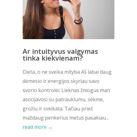
Ar intuityvus valgymas
tinka kiekvienam?
Dieta, o ne sveika mityba Aš labai daug
dėmesio ir energijos skyriau savo
svorio kontrolei. Lieknas žmogus man
asocijavosi su patrauklumu, sėkme,
grožiu ir sveikata. Tačiau prieš
maždaug penkerius metus pasakiau...
read more →