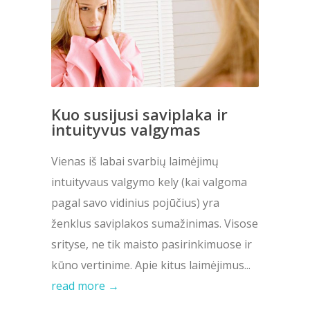
Kuo susijusi saviplaka ir
intuityvus valgymas
Vienas iš labai svarbių laimėjimų
intuityvaus valgymo kely (kai valgoma
pagal savo vidinius pojūčius) yra
ženklus saviplakos sumažinimas. Visose
srityse, ne tik maisto pasirinkimuose ir
kūno vertinime. Apie kitus laimėjimus...
read more →