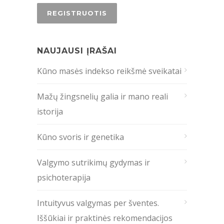
NAUJAUSI ĮRAŠAI
Kūno masės indekso reikšmė sveikatai
Mažų žingsnelių galia ir mano reali
istorija
Kūno svoris ir genetika
Valgymo sutrikimų gydymas ir
psichoterapija
Intuityvus valgymas per šventes.
Iššūkiai ir praktinės rekomendacijos