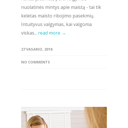
nuolatinės mintys apie maistą - tai tik
keletas maisto ribojimo pasekmių.
Intuityvus valgymas, kai valgoma
viskas...
read more →
27 VASARIO, 2018
NO COMMENTS