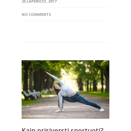
25 LAPKRIČIO, 2017
NO COMMENTS
Kaip prisiversti sportuoti?