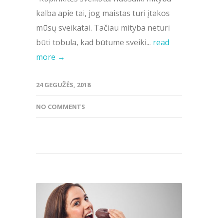
kalba apie tai, jog maistas turi įtakos
mūsų sveikatai. Tačiau mityba neturi
būti tobula, kad būtume sveiki...
read
more →
24 GEGUŽĖS, 2018
NO COMMENTS