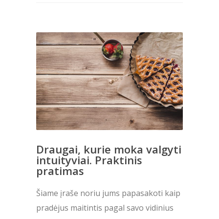
Draugai, kurie moka valgyti
intuityviai. Praktinis
pratimas
Šiame įraše noriu jums papasakoti kaip
pradėjus maitintis pagal savo vidinius