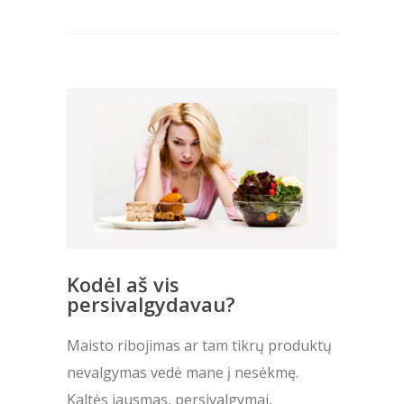
Kodėl aš vis
persivalgydavau?
Maisto ribojimas ar tam tikrų produktų
nevalgymas vedė mane į nesėkmę.
Kaltės jausmas, persivalgymai,