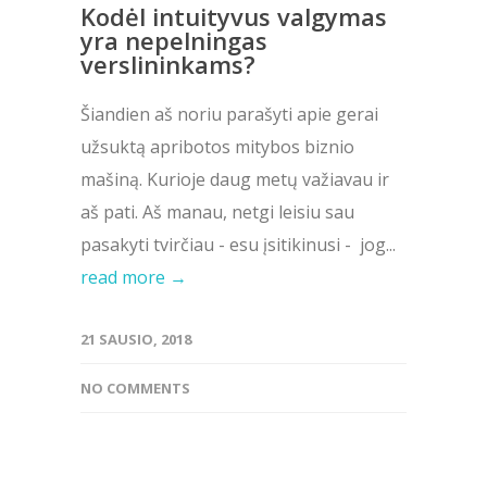
Kodėl intuityvus valgymas
yra nepelningas
verslininkams?
Šiandien aš noriu parašyti apie gerai
užsuktą apribotos mitybos biznio
mašiną. Kurioje daug metų važiavau ir
aš pati. Aš manau, netgi leisiu sau
pasakyti tvirčiau - esu įsitikinusi - jog...
read more →
21 SAUSIO, 2018
NO COMMENTS