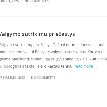
4 KOVO, 2026
NO COMMENTS
Valgymo sutrikimų priežastys
Valgymo sutrikimų priežastys Dažnai gaunu klausimą kodėl
man ar mano vaikui išsivystė valgymo sutrikimas. Kartais tai
galime paaiškinti, susieti ligą su gyvenimo įvykiais, kultūrinia
ar biologiniais faktoriais, o kartais tenka...
read more →
27 BIRŽELIO, 2023
NO COMMENTS