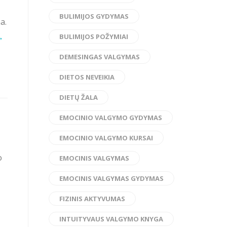
BULIMIJOS GYDYMAS
a.
→
BULIMIJOS POŽYMIAI
DEMESINGAS VALGYMAS
DIETOS NEVEIKIA
DIETŲ ŽALA
EMOCINIO VALGYMO GYDYMAS
EMOCINIO VALGYMO KURSAI
o
EMOCINIS VALGYMAS
EMOCINIS VALGYMAS GYDYMAS
FIZINIS AKTYVUMAS
INTUITYVAUS VALGYMO KNYGA