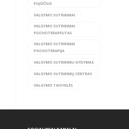
POJŪČIUS
VALGYMO SUTRIKIMAI
VALGYMO SUTRIKIMAI
PSICHOTERAPEUTAS
VALGYMO SUTRIKIMAI
PSICHOTERAPIJA
VALGYMO SUTRIKIMU GYDYMAS
VALGYMO SUTRIKIMŲ CENTRAS
VALGYMO TAISYKLĖS