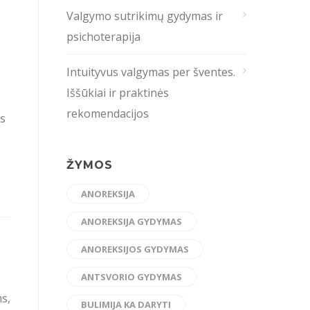
Valgymo sutrikimų gydymas ir
psichoterapija
Intuityvus valgymas per šventes.
Iššūkiai ir praktinės
rekomendacijos
us
ŽYMOS
ANOREKSIJA
ANOREKSIJA GYDYMAS
ANOREKSIJOS GYDYMAS
ANTSVORIO GYDYMAS
s,
BULIMIJA KA DARYTI