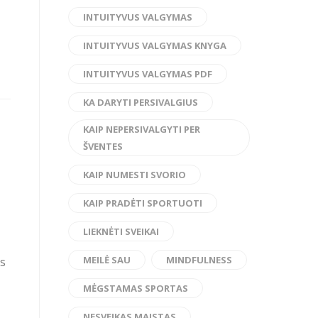
INTUITYVUS VALGYMAS
INTUITYVUS VALGYMAS KNYGA
INTUITYVUS VALGYMAS PDF
KA DARYTI PERSIVALGIUS
KAIP NEPERSIVALGYTI PER
ŠVENTES
KAIP NUMESTI SVORIO
KAIP PRADĖTI SPORTUOTI
LIEKNĖTI SVEIKAI
MEILĖ SAU
MINDFULNESS
us
MĖGSTAMAS SPORTAS
NESVEIKAS MAISTAS