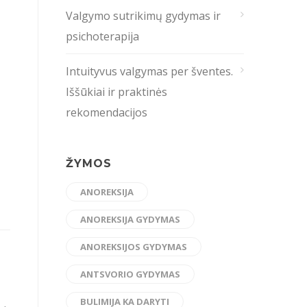
Valgymo sutrikimų gydymas ir
psichoterapija
Intuityvus valgymas per šventes.
Iššūkiai ir praktinės
rekomendacijos
ŽYMOS
ANOREKSIJA
ANOREKSIJA GYDYMAS
ANOREKSIJOS GYDYMAS
ANTSVORIO GYDYMAS
BULIMIJA KA DARYTI