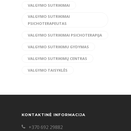
VALGYMO SUTRIKIMAI
VALGYMO SUTRIKIMAI
PSICHOTERAPEUTAS
VALGYMO SUTRIKIMAI PSICHOTERAPIJA
VALGYMO SUTRIKIMU GYDYMAS
VALGYMO SUTRIKIMŲ CENTRAS
VALGYMO TAISYKLĖS
KONTAKTINĖ INFORMACIJA
+370 692 29882