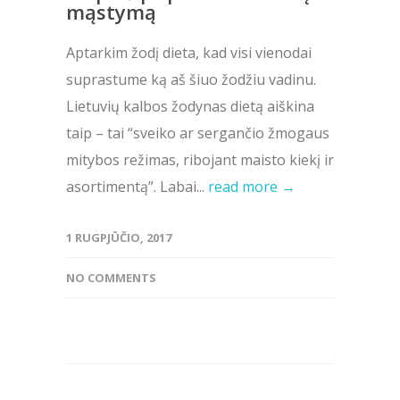
mąstymą
Aptarkim žodį dieta, kad visi vienodai
suprastume ką aš šiuo žodžiu vadinu.
Lietuvių kalbos žodynas dietą aiškina
taip – tai “sveiko ar sergančio žmogaus
mitybos režimas, ribojant maisto kiekį ir
asortimentą”. Labai...
read more →
1 RUGPJŪČIO, 2017
NO COMMENTS