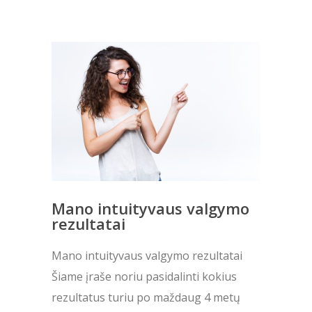
Mano intuityvaus valgymo
rezultatai
Mano intuityvaus valgymo rezultatai
Šiame įraše noriu pasidalinti kokius
rezultatus turiu po maždaug 4 metų