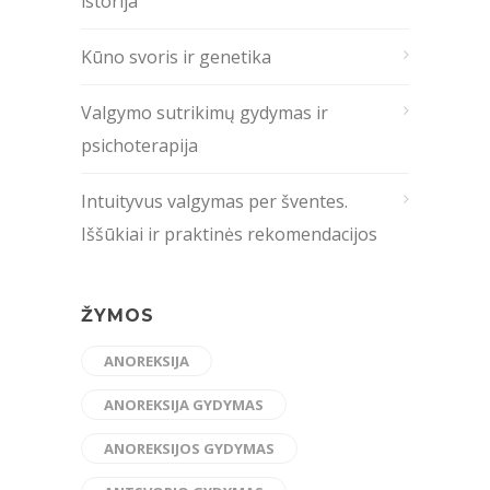
istorija
Kūno svoris ir genetika
Valgymo sutrikimų gydymas ir
psichoterapija
Intuityvus valgymas per šventes.
Iššūkiai ir praktinės rekomendacijos
ŽYMOS
ANOREKSIJA
ANOREKSIJA GYDYMAS
ANOREKSIJOS GYDYMAS