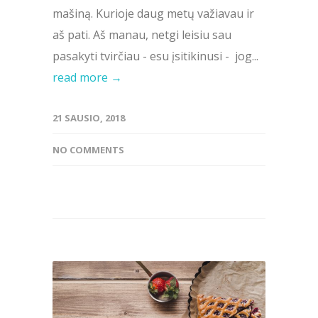
mašiną. Kurioje daug metų važiavau ir
aš pati. Aš manau, netgi leisiu sau
pasakyti tvirčiau - esu įsitikinusi - jog...
read more →
21 SAUSIO, 2018
NO COMMENTS