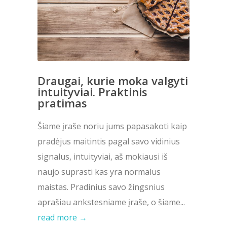
Draugai, kurie moka valgyti
intuityviai. Praktinis
pratimas
Šiame įraše noriu jums papasakoti kaip
pradėjus maitintis pagal savo vidinius
signalus, intuityviai, aš mokiausi iš
naujo suprasti kas yra normalus
maistas. Pradinius savo žingsnius
aprašiau ankstesniame įraše, o šiame...
read more →