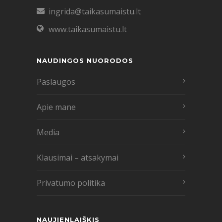
ingrida@taikasumaistu.lt
www.taikasumaistu.lt
NAUDINGOS NUORODOS
Paslaugos
Apie mane
Media
Klausimai – atsakymai
Privatumo politika
NAUJIENLAIŠKIS