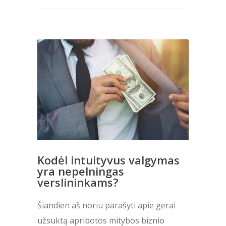
Kodėl intuityvus valgymas
yra nepelningas
verslininkams?
Šiandien aš noriu parašyti apie gerai
užsuktą apribotos mitybos biznio