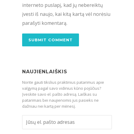
interneto puslapį, kad jų nebereiktų
įvesti iš naujo, kai kitą kartą vėl norėsiu
parašyti komentarą.
NAUJIENLAIŠKIS
Norite gauti tikslius praktinius patarimus apie
valgymą pagal savo vidinius kūno pojūčius?
Įveskite savo el. pašto adresą. Laiškas su
patarimais bei naujienomis jus pasieks ne
dažniau nei kartą per mėnesį.