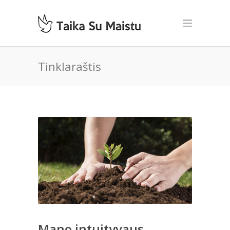
Tinklaraštis
Mano intuityvaus