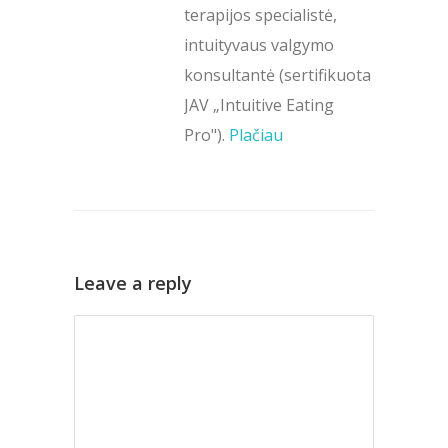
terapijos specialistė,
intuityvaus valgymo
konsultantė (sertifikuota
JAV „Intuitive Eating
Pro").
Plačiau
Leave a reply