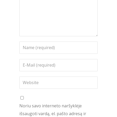
Noriu savo interneto naršyklėje
išsaugoti vardą, el. pašto adresą ir