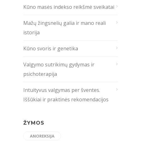
Kūno masės indekso reikšmė sveikatai
Mažų žingsnelių galia ir mano reali
istorija
Kūno svoris ir genetika
Valgymo sutrikimų gydymas ir
psichoterapija
Intuityvus valgymas per šventes.
Iššūkiai ir praktinės rekomendacijos
ŽYMOS
ANOREKSIJA