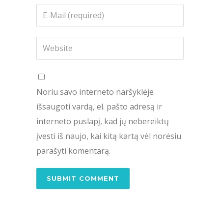
Noriu savo interneto naršyklėje
išsaugoti vardą, el. pašto adresą ir
interneto puslapį, kad jų nebereiktų
įvesti iš naujo, kai kitą kartą vėl norėsiu
parašyti komentarą.