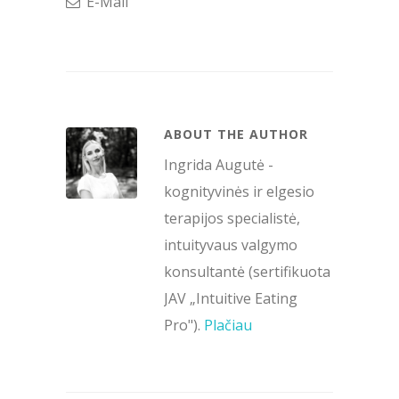
E-Mail
ABOUT THE AUTHOR
Ingrida Augutė -
kognityvinės ir elgesio
terapijos specialistė,
intuityvaus valgymo
konsultantė (sertifikuota
JAV „Intuitive Eating
Pro").
Plačiau