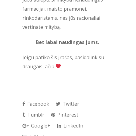
farmacijai, maisto pramonei,
rinkodaristams, nes jūs racionaliai
vertinate mitybą.
Bet labai naudingas jums.
Jeigu patiko šis įrašas, pasidalink su
draugais, ačiū
Facebook
Twitter
Tumblr
Pinterest
Google+
LinkedIn