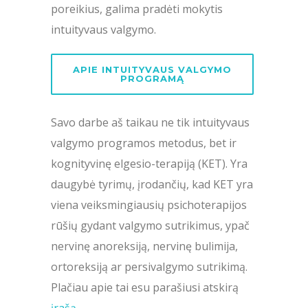
poreikius, galima pradėti mokytis
intuityvaus valgymo.
APIE INTUITYVAUS VALGYMO
PROGRAMĄ
Savo darbe aš taikau ne tik intuityvaus
valgymo programos metodus, bet ir
kognityvinę elgesio-terapiją (KET). Yra
daugybė tyrimų, įrodančių, kad KET yra
viena veiksmingiausių psichoterapijos
rūšių gydant valgymo sutrikimus, ypač
nervinę anoreksiją, nervinę bulimija,
ortoreksiją ar persivalgymo sutrikimą.
Plačiau apie tai esu parašiusi atskirą