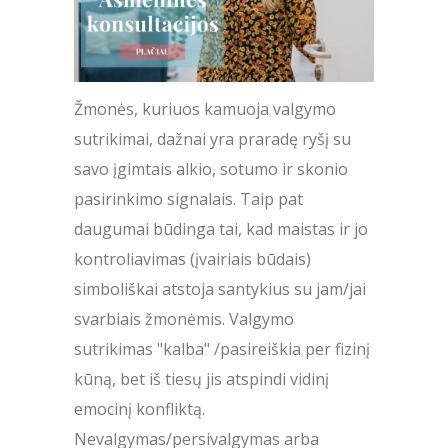
Žmonės, kuriuos kamuoja valgymo
sutrikimai, dažnai yra praradę ryšį su
savo įgimtais alkio, sotumo ir skonio
pasirinkimo signalais. Taip pat
daugumai būdinga tai, kad maistas ir jo
kontroliavimas (įvairiais būdais)
simboliškai atstoja santykius su jam/jai
svarbiais žmonėmis. Valgymo
sutrikimas "kalba" /pasireiškia per fizinį
kūną, bet iš tiesų jis atspindi vidinį
emocinį konfliktą.
Nevalgymas/persivalgymas arba