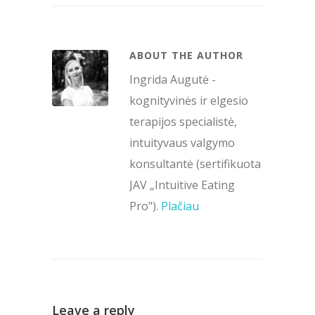
ABOUT THE AUTHOR
Ingrida Augutė -
kognityvinės ir elgesio
terapijos specialistė,
intuityvaus valgymo
konsultantė (sertifikuota
JAV „Intuitive Eating
Pro").
Plačiau
Leave a reply