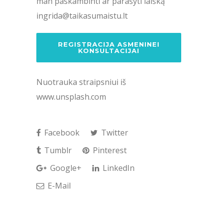
man paskambinti ar parašyti laišką
ingrida@taikasumaistu.lt
REGISTRACIJA ASMENINEI
KONSULTACIJAI
Nuotrauka straipsniui iš
www.unsplash.com
Facebook
Twitter
Tumblr
Pinterest
Google+
LinkedIn
E-Mail