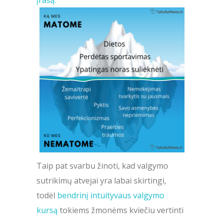
įrašą.
Taip pat svarbu žinoti, kad valgymo
sutrikimų atvejai yra labai skirtingi,
todėl
bendrinį intuityvaus valgymo
kursą
tokiems žmonėms kviečiu vertinti