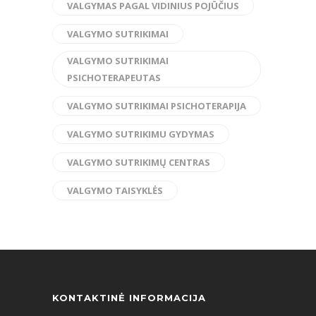
VALGYMAS PAGAL VIDINIUS POJŪČIUS
VALGYMO SUTRIKIMAI
VALGYMO SUTRIKIMAI
PSICHOTERAPEUTAS
VALGYMO SUTRIKIMAI PSICHOTERAPIJA
VALGYMO SUTRIKIMU GYDYMAS
VALGYMO SUTRIKIMŲ CENTRAS
VALGYMO TAISYKLĖS
KONTAKTINĖ INFORMACIJA