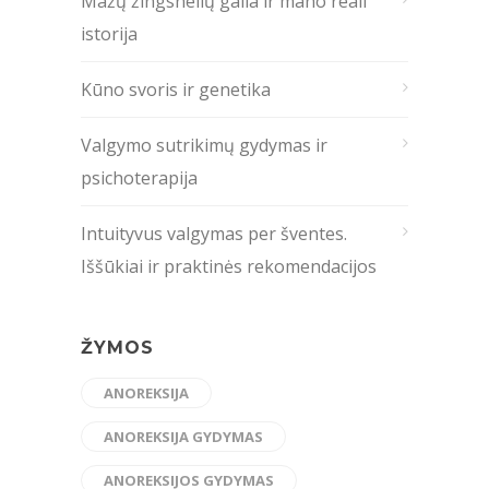
Mažų žingsnelių galia ir mano reali
istorija
Kūno svoris ir genetika
Valgymo sutrikimų gydymas ir
psichoterapija
Intuityvus valgymas per šventes.
Iššūkiai ir praktinės rekomendacijos
ŽYMOS
ANOREKSIJA
ANOREKSIJA GYDYMAS
ANOREKSIJOS GYDYMAS