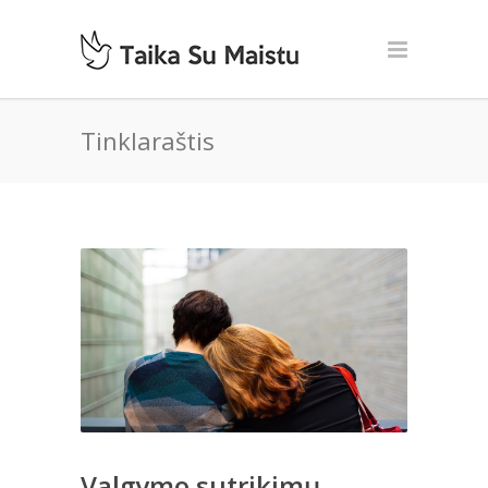
Tinklaraštis
Valgymo sutrikimų