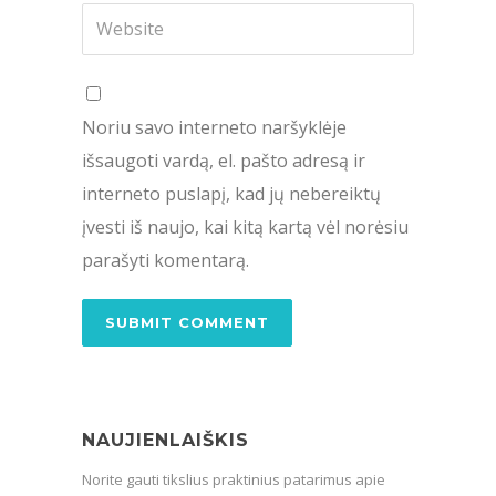
Noriu savo interneto naršyklėje
išsaugoti vardą, el. pašto adresą ir
interneto puslapį, kad jų nebereiktų
įvesti iš naujo, kai kitą kartą vėl norėsiu
parašyti komentarą.
NAUJIENLAIŠKIS
Norite gauti tikslius praktinius patarimus apie