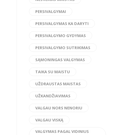
PERSIVALGYMAI
PERSIVALGYMAS KA DARYTI
PERSIVALGYMO GYDYMAS
PERSIVALGYMO SUTRIKIMAS
SĄMONINGAS VALGYMAS
TAIKA SU MAISTU
UŽDRAUSTAS MAISTAS
UŽKANDŽIAVIMAS
VALGAU NORS NENORIU
VALGAU VISKĄ
VALGYMAS PAGAL VIDINIUS