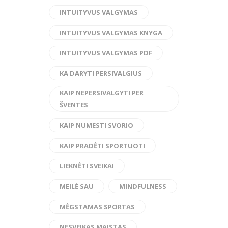
INTUITYVUS VALGYMAS
INTUITYVUS VALGYMAS KNYGA
INTUITYVUS VALGYMAS PDF
KA DARYTI PERSIVALGIUS
KAIP NEPERSIVALGYTI PER
ŠVENTES
KAIP NUMESTI SVORIO
KAIP PRADĖTI SPORTUOTI
LIEKNĖTI SVEIKAI
MEILĖ SAU
MINDFULNESS
MĖGSTAMAS SPORTAS
NESVEIKAS MAISTAS