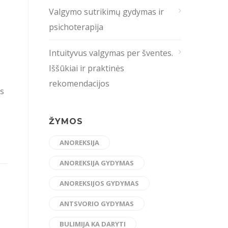
Valgymo sutrikimų gydymas ir
psichoterapija
Intuityvus valgymas per šventes.
Iššūkiai ir praktinės
rekomendacijos
us
ŽYMOS
ANOREKSIJA
ANOREKSIJA GYDYMAS
ANOREKSIJOS GYDYMAS
ANTSVORIO GYDYMAS
BULIMIJA KA DARYTI