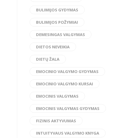
BULIMIJOS GYDYMAS
BULIMIJOS POŽYMIAI
DEMESINGAS VALGYMAS
DIETOS NEVEIKIA
DIETŲ ŽALA
EMOCINIO VALGYMO GYDYMAS
EMOCINIO VALGYMO KURSAI
EMOCINIS VALGYMAS
EMOCINIS VALGYMAS GYDYMAS
FIZINIS AKTYVUMAS
INTUITYVAUS VALGYMO KNYGA