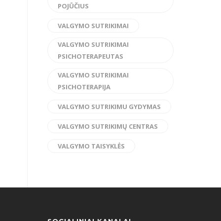
POJŪČIUS
VALGYMO SUTRIKIMAI
VALGYMO SUTRIKIMAI
PSICHOTERAPEUTAS
VALGYMO SUTRIKIMAI
PSICHOTERAPIJA
VALGYMO SUTRIKIMU GYDYMAS
VALGYMO SUTRIKIMŲ CENTRAS
VALGYMO TAISYKLĖS