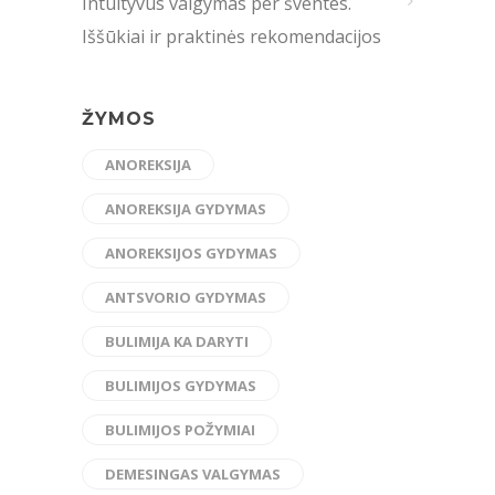
Intuityvus valgymas per šventes.
Iššūkiai ir praktinės rekomendacijos
ŽYMOS
ANOREKSIJA
ANOREKSIJA GYDYMAS
ANOREKSIJOS GYDYMAS
ANTSVORIO GYDYMAS
BULIMIJA KA DARYTI
BULIMIJOS GYDYMAS
BULIMIJOS POŽYMIAI
DEMESINGAS VALGYMAS