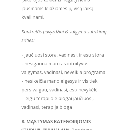
jausmams leidžiamės jų visą laiką
kvailinami.
Konkretūs pavyzdžiai iš valgymo sutrikimų
srities:
- jaučiuosi stora, vadinasi, ir esu stora
- nesigauna man tas intuityvus
valgymas, vadinasi, neveikia programa
- nesikeičia mano elgesys ir vis tiek
persivalgau, vadinasi, esu nevykėlė
- jeigu terapijoje blogai jaučiuosi,
vadinasi, terapija bloga
8. MĄSTYMAS KATEGORIJOMIS