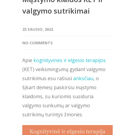
valgymo sutrikimai
25 SAUSIO, 2022
NO COMMENTS
Apie
kognityvinės ir elgesio terapijos
(KET) veiksmingumą gydant valgymo
sutrikimus esu rašiusi
anksčiau
, o
šįkart dėmesį paskirsiu mąstymo
klaidoms, su kuriomis susiduria
valgymo sunkumų ar valgymo
sutrikimų turintys žmonės.