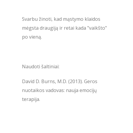
Svarbu žinoti, kad mąstymo klaidos
mėgsta draugiją ir retai kada "vaikšto"
po vieną.
Naudoti šaltiniai:
David D. Burns, M.D. (2013). Geros
nuotaikos vadovas: nauja emocijų
terapija.