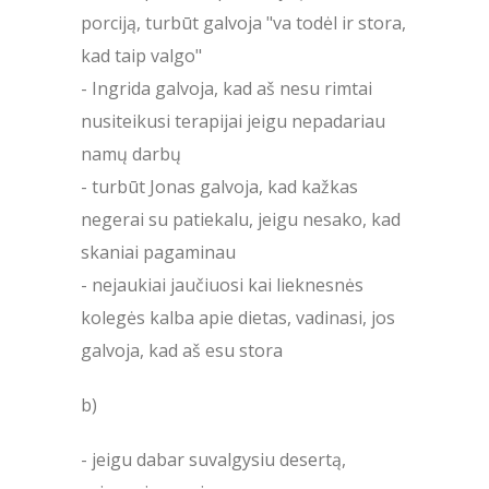
porciją, turbūt galvoja "va todėl ir stora,
kad taip valgo"
- Ingrida galvoja, kad aš nesu rimtai
nusiteikusi terapijai jeigu nepadariau
namų darbų
- turbūt Jonas galvoja, kad kažkas
negerai su patiekalu, jeigu nesako, kad
skaniai pagaminau
- nejaukiai jaučiuosi kai lieknesnės
kolegės kalba apie dietas, vadinasi, jos
galvoja, kad aš esu stora
b)
- jeigu dabar suvalgysiu desertą,