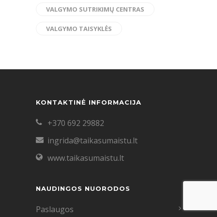
VALGYMO SUTRIKIMŲ CENTRAS
VALGYMO TAISYKLĖS
KONTAKTINĖ INFORMACIJA
+370 692 29882
ingrida@taikasumaistu.lt
www.taikasumaistu.lt
NAUDINGOS NUORODOS
Paslaugos