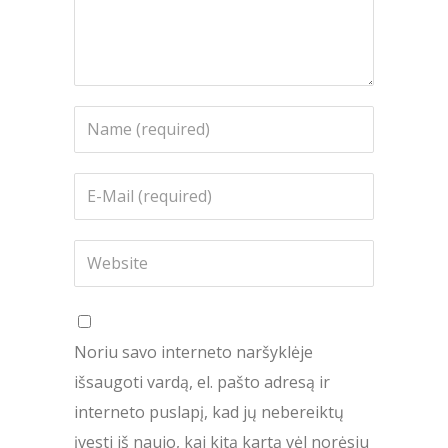
Noriu savo interneto naršyklėje
išsaugoti vardą, el. pašto adresą ir
interneto puslapį, kad jų nebereiktų
įvesti iš naujo, kai kitą kartą vėl norėsiu