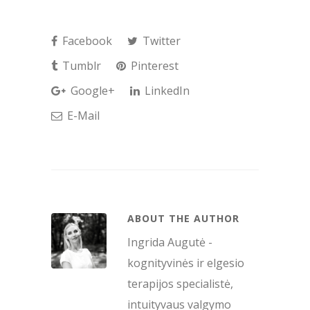
Facebook
Twitter
Tumblr
Pinterest
Google+
LinkedIn
E-Mail
ABOUT THE AUTHOR
Ingrida Augutė -
kognityvinės ir elgesio
terapijos specialistė,
intuityvaus valgymo