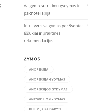
s
Valgymo sutrikimų gydymas ir
psichoterapija
Intuityvus valgymas per šventes.
.
Iššūkiai ir praktinės
rekomendacijos
ŽYMOS
ANOREKSIJA
ANOREKSIJA GYDYMAS
ANOREKSIJOS GYDYMAS
ANTSVORIO GYDYMAS
BULIMIJA KA DARYTI