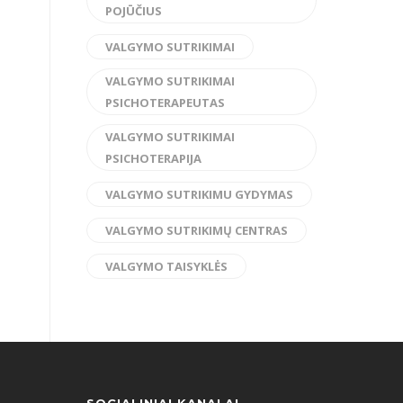
POJŪČIUS
VALGYMO SUTRIKIMAI
VALGYMO SUTRIKIMAI
PSICHOTERAPEUTAS
VALGYMO SUTRIKIMAI
PSICHOTERAPIJA
VALGYMO SUTRIKIMU GYDYMAS
VALGYMO SUTRIKIMŲ CENTRAS
VALGYMO TAISYKLĖS