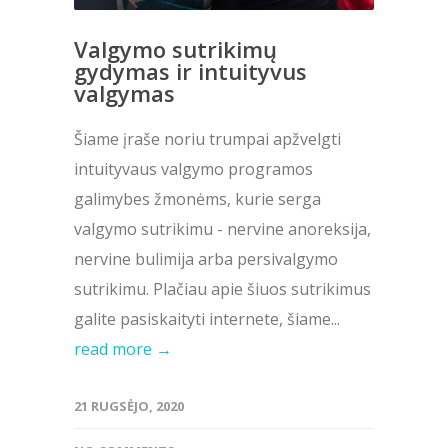
Valgymo sutrikimų
gydymas ir intuityvus
valgymas
Šiame įraše noriu trumpai apžvelgti
intuityvaus valgymo programos
galimybes žmonėms, kurie serga
valgymo sutrikimu - nervine anoreksija,
nervine bulimija arba persivalgymo
sutrikimu. Plačiau apie šiuos sutrikimus
galite pasiskaityti internete, šiame...
read more →
21 RUGSĖJO, 2020