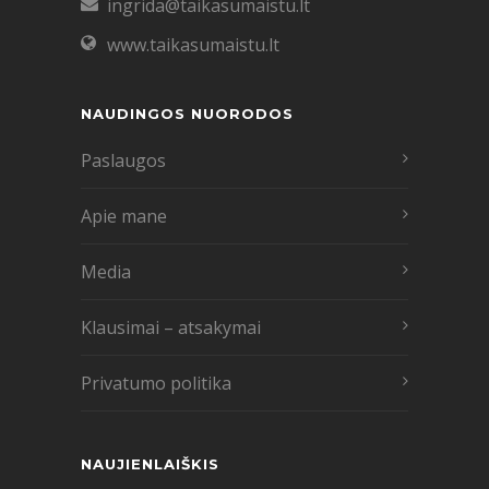
ingrida@taikasumaistu.lt
www.taikasumaistu.lt
NAUDINGOS NUORODOS
Paslaugos
Apie mane
Media
Klausimai – atsakymai
Privatumo politika
NAUJIENLAIŠKIS