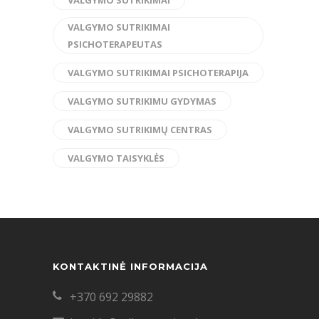
VALGYMO SUTRIKIMAI
VALGYMO SUTRIKIMAI
PSICHOTERAPEUTAS
VALGYMO SUTRIKIMAI PSICHOTERAPIJA
VALGYMO SUTRIKIMU GYDYMAS
VALGYMO SUTRIKIMŲ CENTRAS
VALGYMO TAISYKLĖS
KONTAKTINĖ INFORMACIJA
+370 692 29882