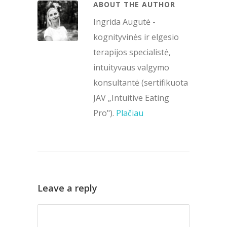
ABOUT THE AUTHOR
Ingrida Augutė -
kognityvinės ir elgesio
terapijos specialistė,
intuityvaus valgymo
konsultantė (sertifikuota
JAV „Intuitive Eating
Pro").
Plačiau
Leave a reply