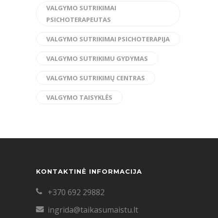
VALGYMO SUTRIKIMAI
PSICHOTERAPEUTAS
VALGYMO SUTRIKIMAI PSICHOTERAPIJA
VALGYMO SUTRIKIMU GYDYMAS
VALGYMO SUTRIKIMŲ CENTRAS
VALGYMO TAISYKLĖS
KONTAKTINĖ INFORMACIJA
+370 692 29882
ingrida@taikasumaistu.lt