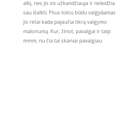
alkį, nes jis vis užkandžiauja ir neleidžia
sau išalkti. Plius tokiu būdu valgydamas
jis retai kada pajaučia tikrą valgymo
malonumą. Kur, žinot, pavalgai ir taip:
mmm, nu čia tai skaniai pavalgiau.