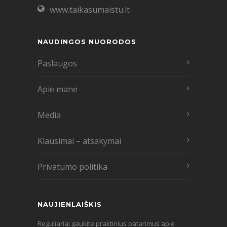
www.taikasumaistu.lt
NAUDINGOS NUORODOS
Paslaugos
Apie mane
Media
Klausimai – atsakymai
Privatumo politika
NAUJIENLAIŠKIS
Reguliariai gaukite praktinius patarimus apie