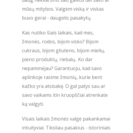
mūsų mitybos. Valgėm viską ir viskas
buvo gerai - daugelis pasakytų.
Kas nutiko šiais laikais, kad mes,
žmonės, rodos, bijom visko? Bijom
cukraus, bijom gliuteno, bijom mielių,
pieno produktų, riebalų.. Ko dar
nepaminėjau? Garantuoju, kad savo
aplinkoje rasime žmonių, kurie bent
kažko yra atsisakę. O gal patys sau ar
savo vaikams itin kruopščiai atrenkate
ką valgyti.
Visais laikais žmonės valgė pakankamai
intuityviai. Tiksliau pasakius - istoriniais