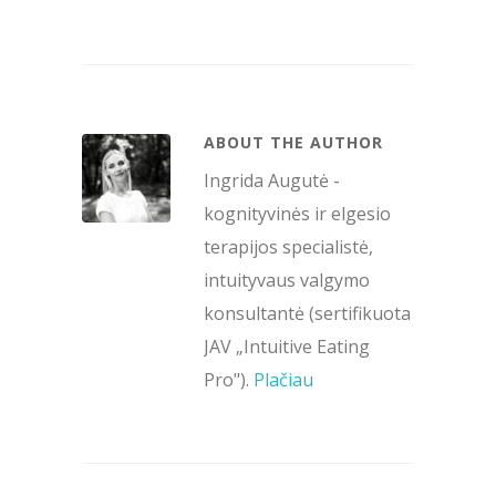
ABOUT THE AUTHOR
Ingrida Augutė -
kognityvinės ir elgesio
terapijos specialistė,
intuityvaus valgymo
konsultantė (sertifikuota
JAV „Intuitive Eating
Pro").
Plačiau