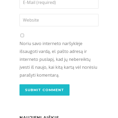
Noriu savo interneto naršyklėje
išsaugoti vardą, el. pašto adresą ir
interneto puslapį, kad jų nebereiktų
įvesti iš naujo, kai kitą kartą vėl norėsiu
parašyti komentarą.
NAUJIENLAIŠKIS