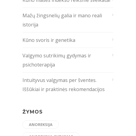
Mažų žingsnelių galia ir mano reali
istorija
Kūno svoris ir genetika
Valgymo sutrikimų gydymas ir
psichoterapija
Intuityvus valgymas per šventes.
Iššūkiai ir praktinės rekomendacijos
ŽYMOS
ANOREKSIJA