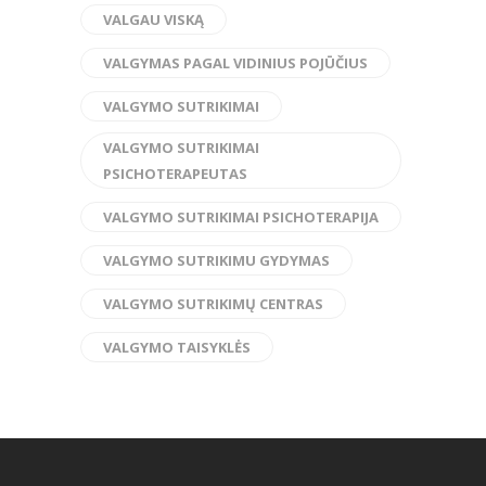
VALGAU VISKĄ
VALGYMAS PAGAL VIDINIUS POJŪČIUS
VALGYMO SUTRIKIMAI
VALGYMO SUTRIKIMAI
PSICHOTERAPEUTAS
VALGYMO SUTRIKIMAI PSICHOTERAPIJA
VALGYMO SUTRIKIMU GYDYMAS
VALGYMO SUTRIKIMŲ CENTRAS
VALGYMO TAISYKLĖS