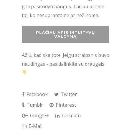
gali pasirodyti baugus. Tačiau bijome
tai, ko nesuprantame ar nežinome.
PLAČIAU APIE INTUITYVŲ
VALGYMĄ
Ačiū, kad skaitote. Jeigu straipsnis buvo
naudingas - pasidalinkite su draugais
Facebook
Twitter
Tumblr
Pinterest
Google+
LinkedIn
E-Mail