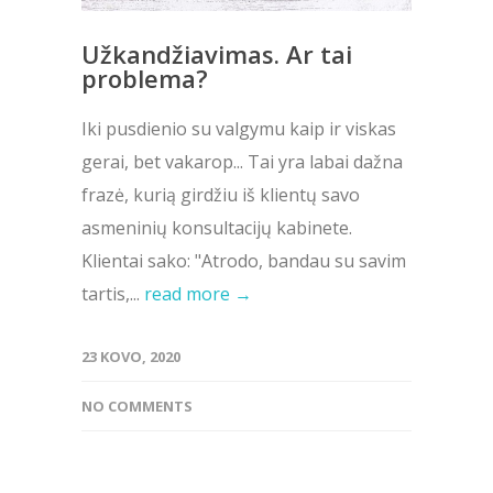
Užkandžiavimas. Ar tai
problema?
Iki pusdienio su valgymu kaip ir viskas
gerai, bet vakarop... Tai yra labai dažna
frazė, kurią girdžiu iš klientų savo
asmeninių konsultacijų kabinete.
Klientai sako: "Atrodo, bandau su savim
tartis,...
read more →
23 KOVO, 2020
NO COMMENTS