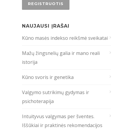
NAUJAUSI ĮRAŠAI
Kūno masės indekso reikšmė sveikatai
Mažų žingsnelių galia ir mano reali
istorija
Kūno svoris ir genetika
Valgymo sutrikimų gydymas ir
psichoterapija
Intuityvus valgymas per šventes.
Iššūkiai ir praktinės rekomendacijos