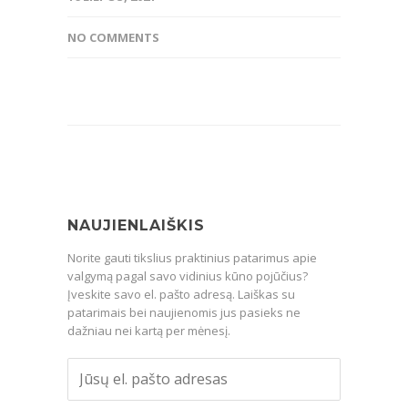
NO COMMENTS
NAUJIENLAIŠKIS
Norite gauti tikslius praktinius patarimus apie
valgymą pagal savo vidinius kūno pojūčius?
Įveskite savo el. pašto adresą. Laiškas su
patarimais bei naujienomis jus pasieks ne
dažniau nei kartą per mėnesį.