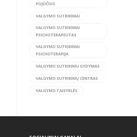
POJŪČIUS
VALGYMO SUTRIKIMAI
VALGYMO SUTRIKIMAI
PSICHOTERAPEUTAS
VALGYMO SUTRIKIMAI
PSICHOTERAPIJA
VALGYMO SUTRIKIMU GYDYMAS
VALGYMO SUTRIKIMŲ CENTRAS
VALGYMO TAISYKLĖS