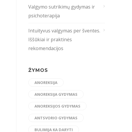
Valgymo sutrikimų gydymas ir
psichoterapija
Intuityvus valgymas per šventes.
Iššūkiai ir praktinės
rekomendacijos
ŽYMOS
ANOREKSIJA
ANOREKSIJA GYDYMAS
ANOREKSIJOS GYDYMAS
ANTSVORIO GYDYMAS
BULIMIJA KA DARYTI