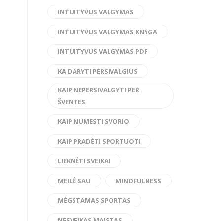
INTUITYVUS VALGYMAS
INTUITYVUS VALGYMAS KNYGA
INTUITYVUS VALGYMAS PDF
KA DARYTI PERSIVALGIUS
KAIP NEPERSIVALGYTI PER
ŠVENTES
KAIP NUMESTI SVORIO
KAIP PRADĖTI SPORTUOTI
LIEKNĖTI SVEIKAI
MEILĖ SAU
MINDFULNESS
MĖGSTAMAS SPORTAS
NESVEIKAS MAISTAS