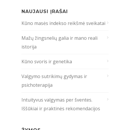
NAUJAUSI ĮRAŠAI
Kūno masės indekso reikšmė sveikatai
Mažų žingsnelių galia ir mano reali
istorija
Kūno svoris ir genetika
Valgymo sutrikimų gydymas ir
psichoterapija
Intuityvus valgymas per šventes.
Iššūkiai ir praktinės rekomendacijos