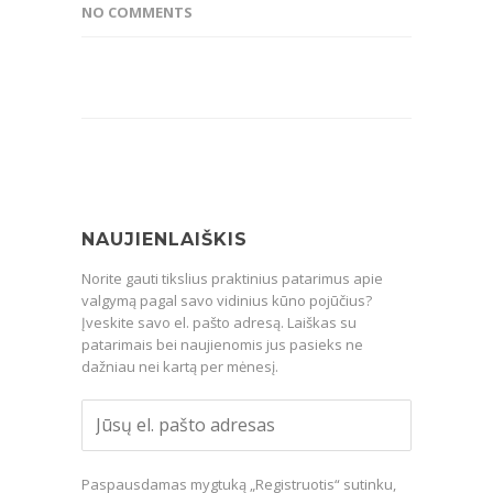
NO COMMENTS
NAUJIENLAIŠKIS
Norite gauti tikslius praktinius patarimus apie
valgymą pagal savo vidinius kūno pojūčius?
Įveskite savo el. pašto adresą. Laiškas su
patarimais bei naujienomis jus pasieks ne
dažniau nei kartą per mėnesį.
Paspausdamas mygtuką „Registruotis“ sutinku,