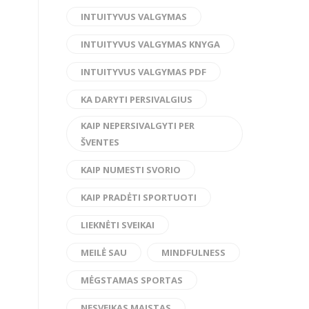
INTUITYVUS VALGYMAS
INTUITYVUS VALGYMAS KNYGA
INTUITYVUS VALGYMAS PDF
KA DARYTI PERSIVALGIUS
KAIP NEPERSIVALGYTI PER
ŠVENTES
KAIP NUMESTI SVORIO
KAIP PRADĖTI SPORTUOTI
LIEKNĖTI SVEIKAI
MEILĖ SAU
MINDFULNESS
MĖGSTAMAS SPORTAS
NESVEIKAS MAISTAS