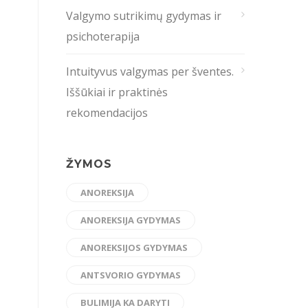
Valgymo sutrikimų gydymas ir
psichoterapija
Intuityvus valgymas per šventes.
Iššūkiai ir praktinės
rekomendacijos
ŽYMOS
ANOREKSIJA
ANOREKSIJA GYDYMAS
ANOREKSIJOS GYDYMAS
ANTSVORIO GYDYMAS
BULIMIJA KA DARYTI