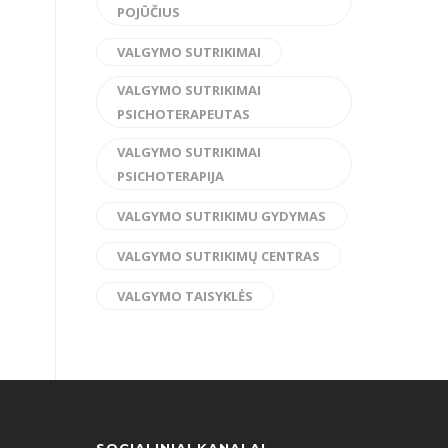
POJŪČIUS
VALGYMO SUTRIKIMAI
VALGYMO SUTRIKIMAI
PSICHOTERAPEUTAS
VALGYMO SUTRIKIMAI
PSICHOTERAPIJA
VALGYMO SUTRIKIMU GYDYMAS
VALGYMO SUTRIKIMŲ CENTRAS
VALGYMO TAISYKLĖS