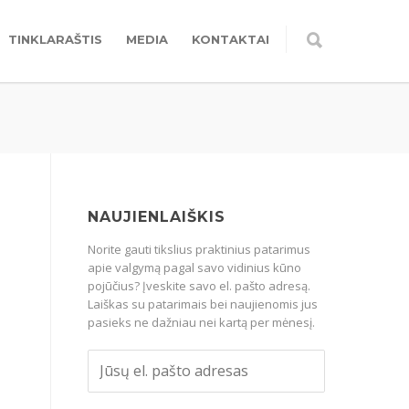
TINKLARAŠTIS
MEDIA
KONTAKTAI
NAUJIENLAIŠKIS
Norite gauti tikslius praktinius patarimus
apie valgymą pagal savo vidinius kūno
pojūčius? Įveskite savo el. pašto adresą.
Laiškas su patarimais bei naujienomis jus
pasieks ne dažniau nei kartą per mėnesį.