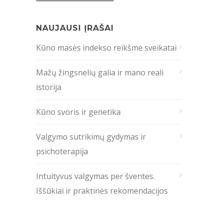
NAUJAUSI ĮRAŠAI
Kūno masės indekso reikšmė sveikatai
Mažų žingsnelių galia ir mano reali
istorija
Kūno svoris ir genetika
Valgymo sutrikimų gydymas ir
psichoterapija
Intuityvus valgymas per šventes.
Iššūkiai ir praktinės rekomendacijos