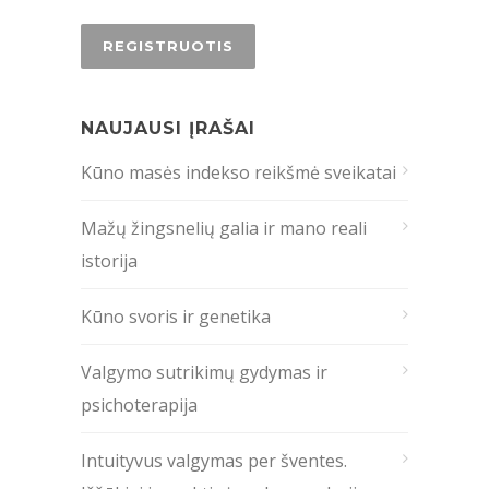
NAUJAUSI ĮRAŠAI
Kūno masės indekso reikšmė sveikatai
Mažų žingsnelių galia ir mano reali
istorija
Kūno svoris ir genetika
Valgymo sutrikimų gydymas ir
psichoterapija
Intuityvus valgymas per šventes.