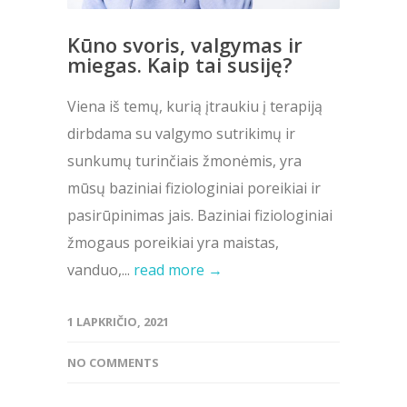
Kūno svoris, valgymas ir
miegas. Kaip tai susiję?
Viena iš temų, kurią įtraukiu į terapiją
dirbdama su valgymo sutrikimų ir
sunkumų turinčiais žmonėmis, yra
mūsų baziniai fiziologiniai poreikiai ir
pasirūpinimas jais. Baziniai fiziologiniai
žmogaus poreikiai yra maistas,
vanduo,...
read more →
1 LAPKRIČIO, 2021
NO COMMENTS