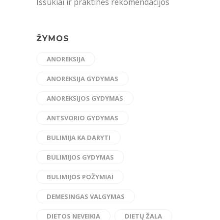
Iššūkiai ir praktinės rekomendacijos
ŽYMOS
ANOREKSIJA
ANOREKSIJA GYDYMAS
ANOREKSIJOS GYDYMAS
ANTSVORIO GYDYMAS
BULIMIJA KA DARYTI
BULIMIJOS GYDYMAS
BULIMIJOS POŽYMIAI
DEMESINGAS VALGYMAS
DIETOS NEVEIKIA
DIETŲ ŽALA