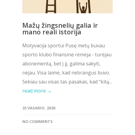
Mažų žingsnelių galia ir
mano reali istorija
Motyvacija sportui Pusę metų buvau
sporto klubo finansinė rėmėja - turėjau
abonementą, bet į jį, galima sakyti,
nėjau. Visa laimė, kad nebrangus buvo.
Sekiau sau visas tas pasakas, kad “kitą...
read more →
25 VASARIO, 2026
NO COMMENTS