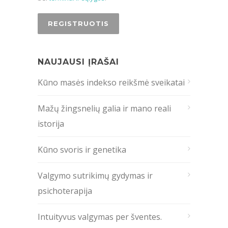
NAUJAUSI ĮRAŠAI
Kūno masės indekso reikšmė sveikatai
Mažų žingsnelių galia ir mano reali
istorija
Kūno svoris ir genetika
Valgymo sutrikimų gydymas ir
psichoterapija
Intuityvus valgymas per šventes.