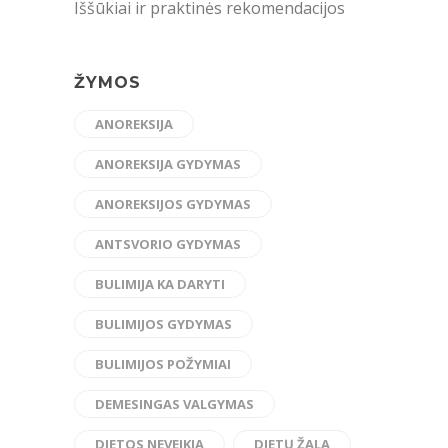
Iššūkiai ir praktinės rekomendacijos
ŽYMOS
ANOREKSIJA
ANOREKSIJA GYDYMAS
ANOREKSIJOS GYDYMAS
ANTSVORIO GYDYMAS
BULIMIJA KA DARYTI
BULIMIJOS GYDYMAS
BULIMIJOS POŽYMIAI
DEMESINGAS VALGYMAS
DIETOS NEVEIKIA
DIETŲ ŽALA