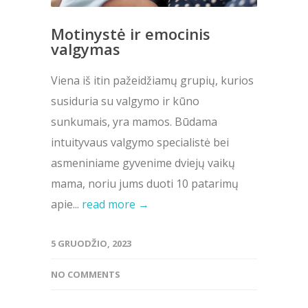
Motinystė ir emocinis
valgymas
Viena iš itin pažeidžiamų grupių, kurios
susiduria su valgymo ir kūno
sunkumais, yra mamos. Būdama
intuityvaus valgymo specialistė bei
asmeniniame gyvenime dviejų vaikų
mama, noriu jums duoti 10 patarimų
apie...
read more →
5 GRUODŽIO, 2023
NO COMMENTS