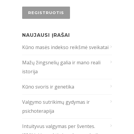
NAUJAUSI ĮRAŠAI
Kūno masės indekso reikšmė sveikatai
Mažų žingsnelių galia ir mano reali
istorija
Kūno svoris ir genetika
Valgymo sutrikimų gydymas ir
psichoterapija
Intuityvus valgymas per šventes.