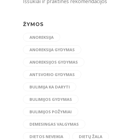
Iššūkiai ir praktinės rekomendacijos
ŽYMOS
ANOREKSIJA
ANOREKSIJA GYDYMAS
ANOREKSIJOS GYDYMAS
ANTSVORIO GYDYMAS
BULIMIJA KA DARYTI
BULIMIJOS GYDYMAS
BULIMIJOS POŽYMIAI
DEMESINGAS VALGYMAS
DIETOS NEVEIKIA
DIETŲ ŽALA