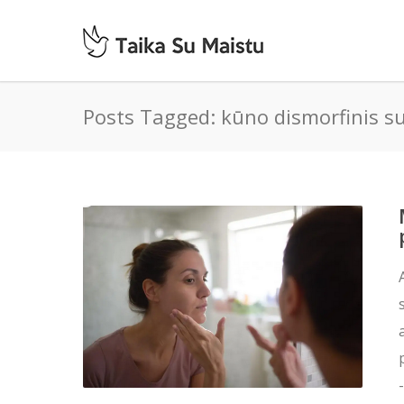
Posts Tagged: kūno dismorfinis s
-