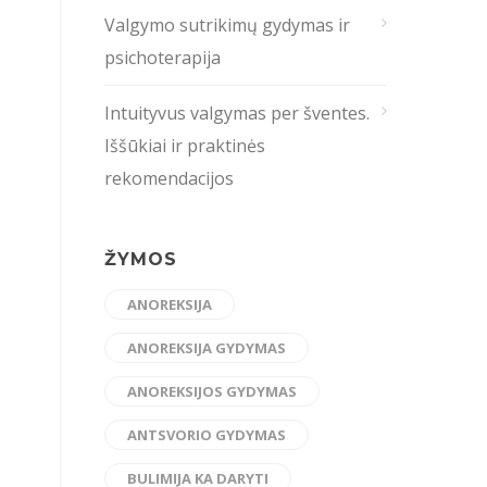
Valgymo sutrikimų gydymas ir
psichoterapija
Intuityvus valgymas per šventes.
Iššūkiai ir praktinės
rekomendacijos
ŽYMOS
ANOREKSIJA
ANOREKSIJA GYDYMAS
ANOREKSIJOS GYDYMAS
ANTSVORIO GYDYMAS
BULIMIJA KA DARYTI