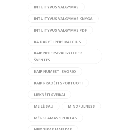
INTUITYVUS VALGYMAS
INTUITYVUS VALGYMAS KNYGA
INTUITYVUS VALGYMAS PDF
KA DARYTI PERSIVALGIUS
KAIP NEPERSIVALGYTI PER
ŠVENTES
KAIP NUMESTI SVORIO
KAIP PRADĖTI SPORTUOTI
LIEKNĖTI SVEIKAI
MEILĖ SAU
MINDFULNESS
MĖGSTAMAS SPORTAS
NESVEIKAS MAISTAS