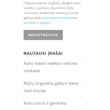
Paspausdamas mygtuką „Registruotis“
sutinku, jog mano duomenys būtų
siunčiami į Mailchimp sistemą, kurioje
galioja atskira
privatumo politika
bei
terminai ir sąlygos
.
NAUJAUSI ĮRAŠAI
Kūno masės indekso reikšmė
sveikatai
Mažų žingsnelių galia ir mano
reali istorija
Kūno svoris ir genetika