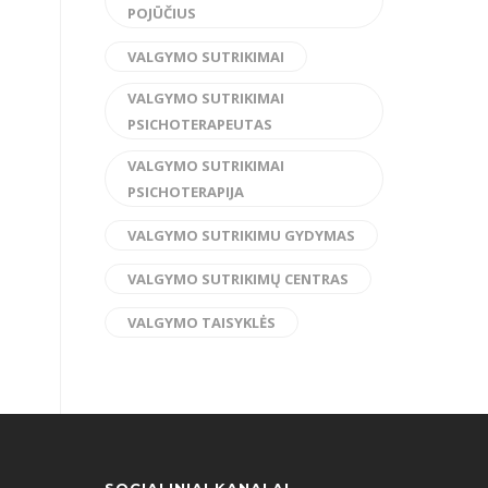
POJŪČIUS
VALGYMO SUTRIKIMAI
VALGYMO SUTRIKIMAI
PSICHOTERAPEUTAS
VALGYMO SUTRIKIMAI
PSICHOTERAPIJA
VALGYMO SUTRIKIMU GYDYMAS
VALGYMO SUTRIKIMŲ CENTRAS
VALGYMO TAISYKLĖS