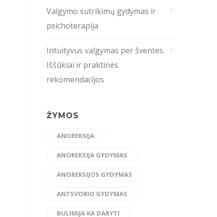
Valgymo sutrikimų gydymas ir
psichoterapija
Intuityvus valgymas per šventes.
Iššūkiai ir praktinės
rekomendacijos
ŽYMOS
ANOREKSIJA
ANOREKSIJA GYDYMAS
ANOREKSIJOS GYDYMAS
ANTSVORIO GYDYMAS
BULIMIJA KA DARYTI