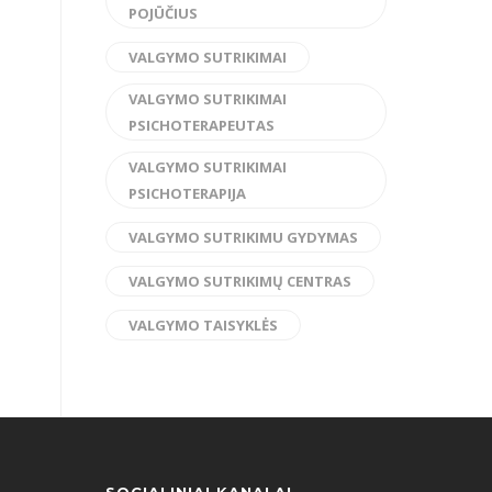
POJŪČIUS
VALGYMO SUTRIKIMAI
VALGYMO SUTRIKIMAI
PSICHOTERAPEUTAS
VALGYMO SUTRIKIMAI
PSICHOTERAPIJA
VALGYMO SUTRIKIMU GYDYMAS
VALGYMO SUTRIKIMŲ CENTRAS
VALGYMO TAISYKLĖS