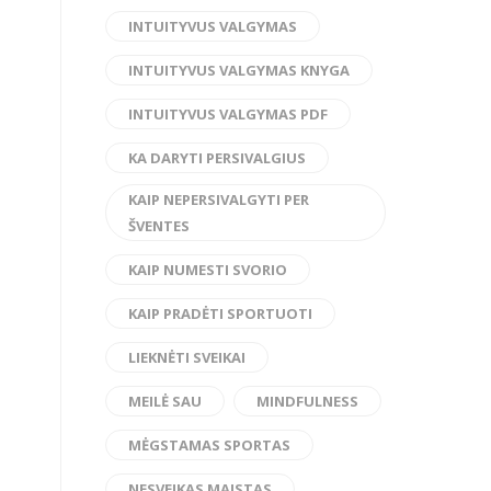
INTUITYVUS VALGYMAS
INTUITYVUS VALGYMAS KNYGA
INTUITYVUS VALGYMAS PDF
KA DARYTI PERSIVALGIUS
KAIP NEPERSIVALGYTI PER
ŠVENTES
KAIP NUMESTI SVORIO
KAIP PRADĖTI SPORTUOTI
LIEKNĖTI SVEIKAI
MEILĖ SAU
MINDFULNESS
MĖGSTAMAS SPORTAS
NESVEIKAS MAISTAS