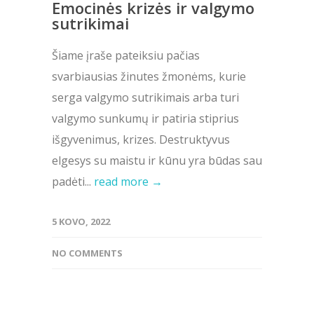
Emocinės krizės ir valgymo
sutrikimai
Šiame įraše pateiksiu pačias
svarbiausias žinutes žmonėms, kurie
serga valgymo sutrikimais arba turi
valgymo sunkumų ir patiria stiprius
išgyvenimus, krizes. Destruktyvus
elgesys su maistu ir kūnu yra būdas sau
padėti...
read more →
5 KOVO, 2022
NO COMMENTS