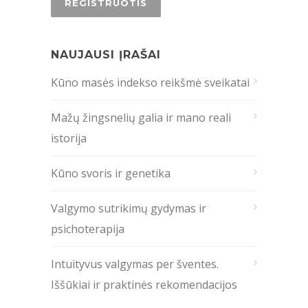
NAUJAUSI ĮRAŠAI
Kūno masės indekso reikšmė sveikatai
Mažų žingsnelių galia ir mano reali
istorija
Kūno svoris ir genetika
Valgymo sutrikimų gydymas ir
psichoterapija
Intuityvus valgymas per šventes.
Iššūkiai ir praktinės rekomendacijos