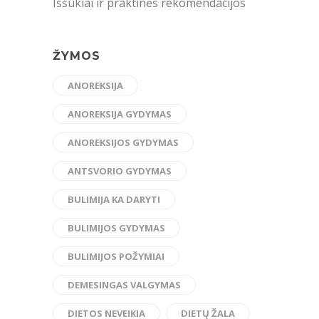
Iššūkiai ir praktinės rekomendacijos
ŽYMOS
ANOREKSIJA
ANOREKSIJA GYDYMAS
ANOREKSIJOS GYDYMAS
ANTSVORIO GYDYMAS
BULIMIJA KA DARYTI
BULIMIJOS GYDYMAS
BULIMIJOS POŽYMIAI
DEMESINGAS VALGYMAS
DIETOS NEVEIKIA
DIETŲ ŽALA