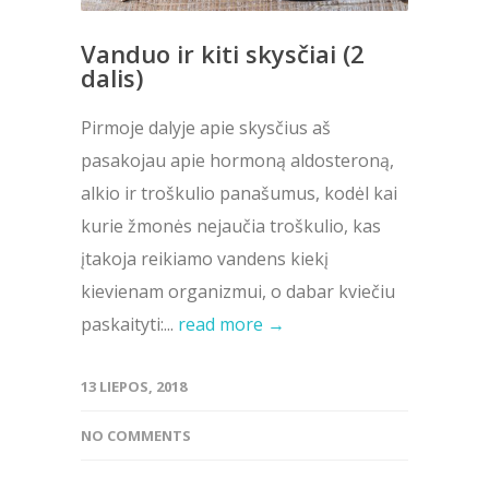
Vanduo ir kiti skysčiai (2
dalis)
Pirmoje dalyje apie skysčius aš
pasakojau apie hormoną aldosteroną,
alkio ir troškulio panašumus, kodėl kai
kurie žmonės nejaučia troškulio, kas
įtakoja reikiamo vandens kiekį
kievienam organizmui, o dabar kviečiu
paskaityti:...
read more →
13 LIEPOS, 2018
NO COMMENTS