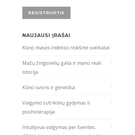
NAUJAUSI ĮRAŠAI
Kūno masės indekso reikšmė sveikatai
Mažų žingsnelių galia ir mano reali
istorija
Kūno svoris ir genetika
Valgymo sutrikimų gydymas ir
psichoterapija
Intuityvus valgymas per šventes.