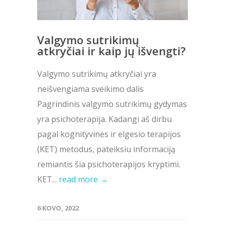
Valgymo sutrikimų
atkryčiai ir kaip jų išvengti?
Valgymo sutrikimų atkryčiai yra
neišvengiama sveikimo dalis
Pagrindinis valgymo sutrikimų gydymas
yra psichoterapija. Kadangi aš dirbu
pagal kognityvinės ir elgesio terapijos
(KET) metodus, pateiksiu informaciją
remiantis šia psichoterapijos kryptimi.
KET...
read more →
6 KOVO, 2022