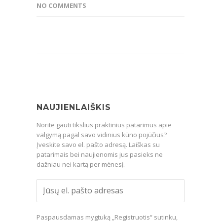
NO COMMENTS
NAUJIENLAIŠKIS
Norite gauti tikslius praktinius patarimus apie
valgymą pagal savo vidinius kūno pojūčius?
Įveskite savo el. pašto adresą. Laiškas su
patarimais bei naujienomis jus pasieks ne
dažniau nei kartą per mėnesį.
Paspausdamas mygtuką „Registruotis“ sutinku,