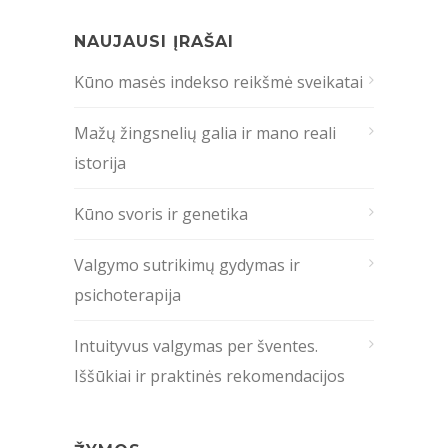
NAUJAUSI ĮRAŠAI
Kūno masės indekso reikšmė sveikatai
Mažų žingsnelių galia ir mano reali
istorija
Kūno svoris ir genetika
Valgymo sutrikimų gydymas ir
psichoterapija
Intuityvus valgymas per šventes.
Iššūkiai ir praktinės rekomendacijos