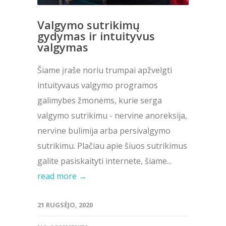
Valgymo sutrikimų
gydymas ir intuityvus
valgymas
Šiame įraše noriu trumpai apžvelgti
intuityvaus valgymo programos
galimybes žmonėms, kurie serga
valgymo sutrikimu - nervine anoreksija,
nervine bulimija arba persivalgymo
sutrikimu. Plačiau apie šiuos sutrikimus
galite pasiskaityti internete, šiame...
read more →
21 RUGSĖJO, 2020