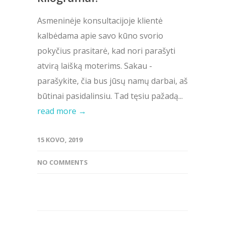
Asmeninėje konsultacijoje klientė
kalbėdama apie savo kūno svorio
pokyčius prasitarė, kad nori parašyti
atvirą laišką moterims. Sakau -
parašykite, čia bus jūsų namų darbai, aš
būtinai pasidalinsiu. Tad tęsiu pažadą...
read more →
15 KOVO, 2019
NO COMMENTS