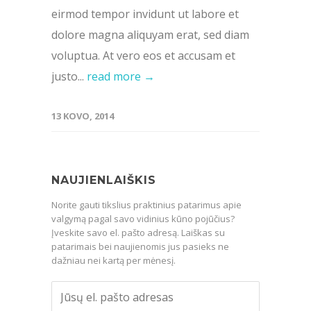
eirmod tempor invidunt ut labore et
dolore magna aliquyam erat, sed diam
voluptua. At vero eos et accusam et
justo...
read more →
13 KOVO, 2014
NAUJIENLAIŠKIS
Norite gauti tikslius praktinius patarimus apie
valgymą pagal savo vidinius kūno pojūčius?
Įveskite savo el. pašto adresą. Laiškas su
patarimais bei naujienomis jus pasieks ne
dažniau nei kartą per mėnesį.