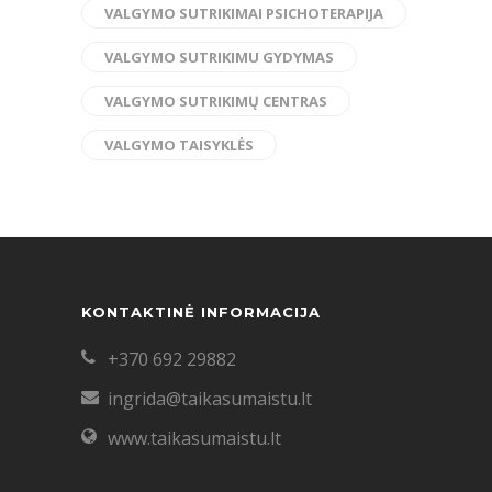
VALGYMO SUTRIKIMAI PSICHOTERAPIJA
VALGYMO SUTRIKIMU GYDYMAS
VALGYMO SUTRIKIMŲ CENTRAS
VALGYMO TAISYKLĖS
KONTAKTINĖ INFORMACIJA
+370 692 29882
ingrida@taikasumaistu.lt
www.taikasumaistu.lt