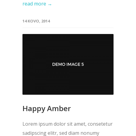
read more →
14 KOVO, 2014
Happy Amber
Lorem ipsum dolor sit amet, consetetur
sadipscing elitr, sed diam nonumy