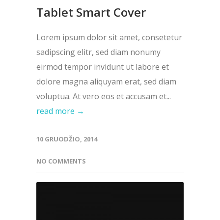
Tablet Smart Cover
Lorem ipsum dolor sit amet, consetetur
sadipscing elitr, sed diam nonumy
eirmod tempor invidunt ut labore et
dolore magna aliquyam erat, sed diam
voluptua. At vero eos et accusam et...
read more →
10 GRUODŽIO, 2014
NO COMMENTS