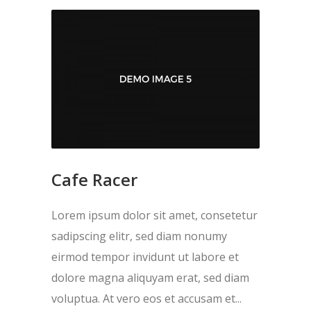
Cafe Racer
Lorem ipsum dolor sit amet, consetetur
sadipscing elitr, sed diam nonumy
eirmod tempor invidunt ut labore et
dolore magna aliquyam erat, sed diam
voluptua. At vero eos et accusam et...