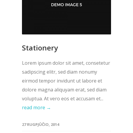
Stationery
Lorem ipsum dolor sit amet, consetetur
sadipscing elitr, sed diam nonumy
eirmod tempor invidunt ut labore et
dolore magna aliquyam erat, sed diam
voluptua. At vero eos et accusam et...
read more →
27 RUGPJŪČIO, 2014