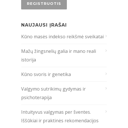
NAUJAUSI ĮRAŠAI
Kūno masės indekso reikšmė sveikatai
Mažų žingsnelių galia ir mano reali
istorija
Kūno svoris ir genetika
Valgymo sutrikimų gydymas ir
psichoterapija
Intuityvus valgymas per šventes.
Iššūkiai ir praktinės rekomendacijos