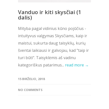
Vanduo ir kiti skysčiai (1
dalis)
Mityba pagal vidinius kūno pojūčius -
intuityvus valgymas Skysčiams, kaip ir
maistui, sukurta daug taisyklių, kurių
šventai laikiausi ir galvojau, kad "taip ir
turi būti". Taisyklėmis aš vadinu
kategoriškus patarimus...
read more →
15 BIRŽELIO, 2018
NO COMMENTS