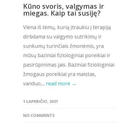
Kūno svoris, valgymas ir
miegas. Kaip tai susiję?
Viena iš temų, kurią įtraukiu į terapiją
dirbdama su valgymo sutrikimų ir
sunkumų turinčiais žmonėmis, yra
mūsų baziniai fiziologiniai poreikiai ir
pasirūpinimas jais. Baziniai fiziologiniai
žmogaus poreikiai yra maistas,
vanduo,...
read more →
1 LAPKRIČIO, 2021
NO COMMENTS