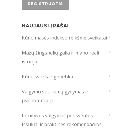
NAUJAUSI ĮRAŠAI
Kūno masės indekso reikšmė sveikatai
Mažų žingsnelių galia ir mano reali
istorija
Kūno svoris ir genetika
Valgymo sutrikimų gydymas ir
psichoterapija
Intuityvus valgymas per šventes.
Iššūkiai ir praktinės rekomendacijos