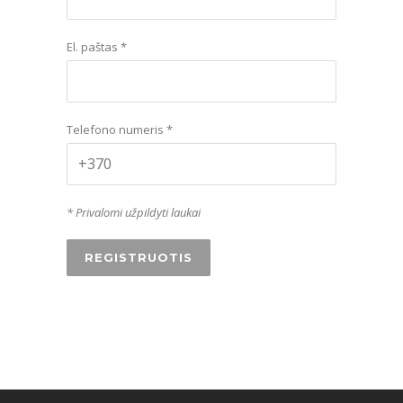
El. paštas *
Telefono numeris *
* Privalomi užpildyti laukai