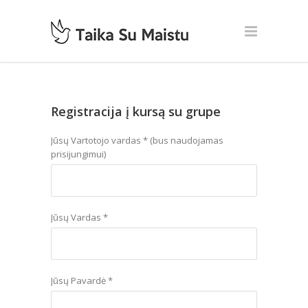
Registracija į kursą su grupe
Jūsų Vartotojo vardas * (bus naudojamas
prisijungimui)
Jūsų Vardas *
Jūsų Pavardė *