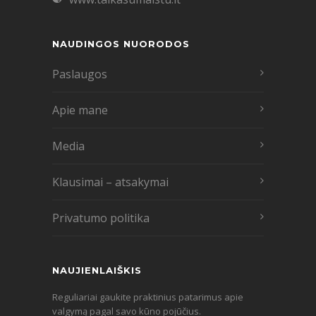
NAUDINGOS NUORODOS
Paslaugos
Apie mane
Media
Klausimai – atsakymai
Privatumo politika
NAUJIENLAIŠKIS
Reguliariai gaukite praktinius patarimus apie
valgymą pagal savo kūno pojūčius.