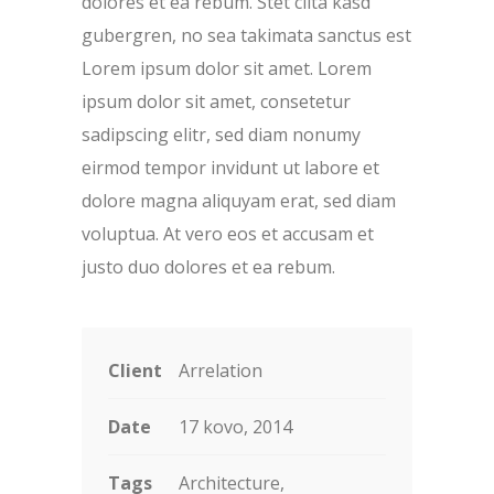
dolores et ea rebum. Stet clita kasd
gubergren, no sea takimata sanctus est
Lorem ipsum dolor sit amet. Lorem
ipsum dolor sit amet, consetetur
sadipscing elitr, sed diam nonumy
eirmod tempor invidunt ut labore et
dolore magna aliquyam erat, sed diam
voluptua. At vero eos et accusam et
justo duo dolores et ea rebum.
Client
Arrelation
Date
17 kovo, 2014
Tags
Architecture,